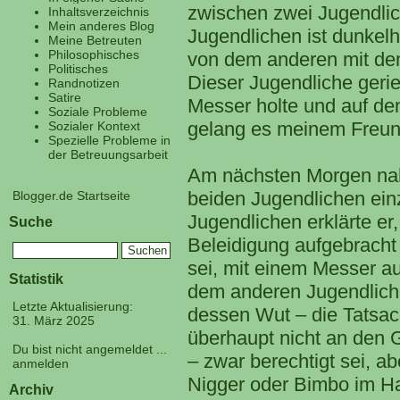
zwischen zwei Jugendlic
Inhaltsverzeichnis
Mein anderes Blog
Jugendlichen ist dunkelh
Meine Betreuten
Philosophisches
von dem anderen mit de
Politisches
Dieser Jugendliche gerie
Randnotizen
Satire
Messer holte und auf den
Soziale Probleme
gelang es meinem Freund
Sozialer Kontext
Spezielle Probleme in
der Betreuungsarbeit
Am nächsten Morgen nah
beiden Jugendlichen ein
Blogger.de Startseite
Jugendlichen erklärte er
Suche
Beleidigung aufgebracht
sei, mit einem Messer a
Statistik
dem anderen Jugendliche
Letzte Aktualisierung:
dessen Wut – die Tatsac
31. März 2025
überhaupt nicht an den G
Du bist nicht angemeldet ...
– zwar berechtigt sei, 
anmelden
Nigger oder Bimbo im Ha
Archiv