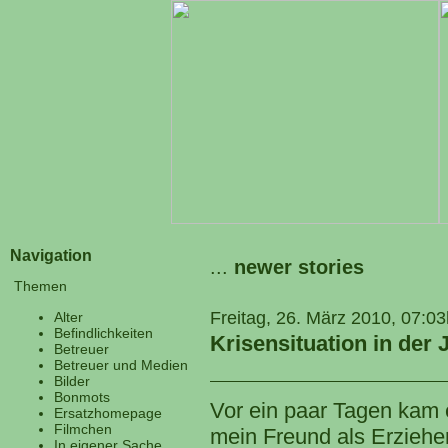
Navigation
...
newer stories
Themen
Freitag, 26. März 2010, 07:03
Alter
Befindlichkeiten
Krisensituation in de
Betreuer
Betreuer und Medien
Bilder
Bonmots
Vor ein paar Tagen kam 
Ersatzhomepage
Filmchen
mein Freund als Erzieher
In eigener Sache