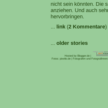
nicht sein könnten. Die
anziehen. Und auch seh
hervorbringen.
...
link
(
2 Kommentare
)
...
older stories
Hosted by
Blogger.de
|
Fotos:
pixelio.de
| Fotografen und Fotografinnen